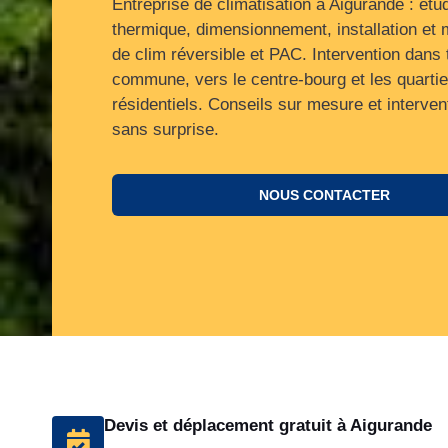
Entreprise de climatisation à Aigurande : étu
thermique, dimensionnement, installation et
de clim réversible et PAC. Intervention dans 
commune, vers le centre‑bourg et les quartie
résidentiels. Conseils sur mesure et interven
sans surprise.
NOUS CONTACTER
Devis et déplacement gratuit à Aigurande