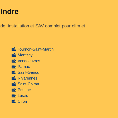
'Indre
e, installation et SAV complet pour clim et
Tournon-Saint-Martin
Martizay
Vendoeuvres
Parnac
Saint-Genou
Rivarennes
Saint-Civran
Prissac
Lurais
Ciron