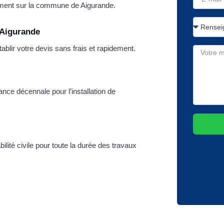
ment sur la commune de Aigurande.
 Aigurande
lir votre devis sans frais et rapidement.
nce décennale pour l’installation de
lité civile pour toute la durée des travaux