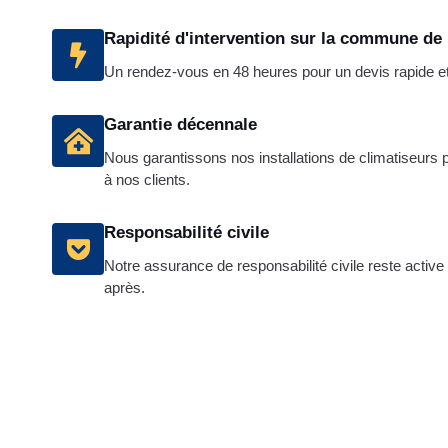
Rapidité d'intervention sur la commune de
Un rendez-vous en 48 heures pour un devis rapide et g
Garantie décennale
Nous garantissons nos installations de climatiseurs po
à nos clients.
Responsabilité civile
Notre assurance de responsabilité civile reste active
après.