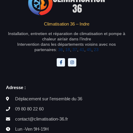
Climatisation 36 – Indre
Installation, entretien et réparation de climatisation et pompe à
chaleur air/air dans l’Indre
Intervention dans les départements voisins avec nos
partenaires:
36
,
18
,
37
,
41
,
45
,
23
Adresse :
Déplacement sur l'ensemble du 36
09 80 80 22 60
contact@climatisation-36.fr
Lun -Ven 9H-19H