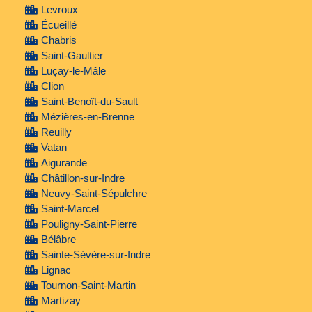
Levroux
Écueillé
Chabris
Saint-Gaultier
Luçay-le-Mâle
Clion
Saint-Benoît-du-Sault
Mézières-en-Brenne
Reuilly
Vatan
Aigurande
Châtillon-sur-Indre
Neuvy-Saint-Sépulchre
Saint-Marcel
Pouligny-Saint-Pierre
Bélâbre
Sainte-Sévère-sur-Indre
Lignac
Tournon-Saint-Martin
Martizay