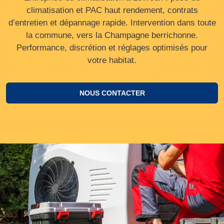
climatisation et PAC haut rendement, contrats
d’entretien et dépannage rapide. Intervention dans toute
la commune, vers la Champagne berrichonne.
Performance, discrétion et réglages optimisés pour
votre habitat.
NOUS CONTACTER