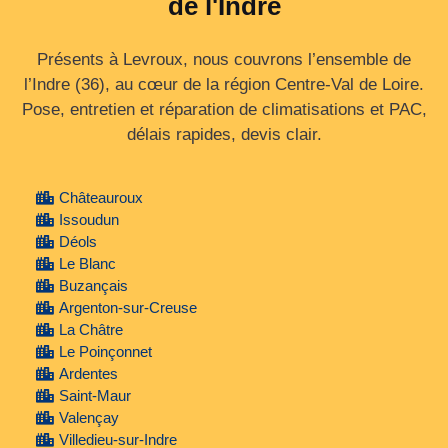
de l'Indre
Présents à Levroux, nous couvrons l’ensemble de
l’Indre (36), au cœur de la région Centre‑Val de Loire.
Pose, entretien et réparation de climatisations et PAC,
délais rapides, devis clair.
Châteauroux
Issoudun
Déols
Le Blanc
Buzançais
Argenton-sur-Creuse
La Châtre
Le Poinçonnet
Ardentes
Saint-Maur
Valençay
Villedieu-sur-Indre