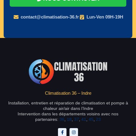
contact@climatisation-36.fr
Lun-Ven 09H-19H
Climatisation 36 – Indre
Installation, entretien et réparation de climatisation et pompe à
chaleur air/air dans l’Indre
Intervention dans les départements voisins avec nos
partenaires:
36
,
18
,
37
,
41
,
45
,
23