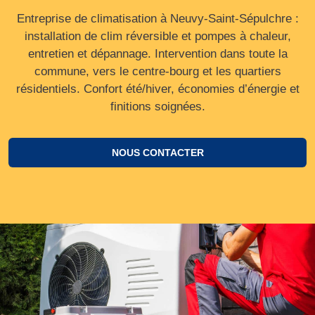
Entreprise de climatisation à Neuvy-Saint-Sépulchre :
installation de clim réversible et pompes à chaleur,
entretien et dépannage. Intervention dans toute la
commune, vers le centre‑bourg et les quartiers
résidentiels. Confort été/hiver, économies d’énergie et
finitions soignées.
NOUS CONTACTER