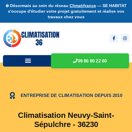
❄️ Désormais au sein du réseau
Climatifrance
— SE HABITAT
s'occupe d'étudier votre projet gratuitement et réalise vos
travaux chez vous
09 80 80 22 60
ENTREPRISE DE CLIMATISATION DEPUIS 2010
Climatisation Neuvy-Saint-
Sépulchre - 36230