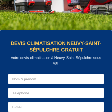
DEVIS CLIMATISATION NEUVY-SAINT-
SÉPULCHRE GRATUIT
Votre devis climatisation à Neuvy-Saint-Sépulchre sous
48H