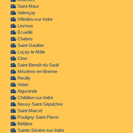
Saint-Maur
Valençay
Villedieu-sur-Indre
Levroux
Écueillé
Chabris
Saint-Gaultier
Luçay-le-Mâle
Clion
Saint-Benoît-du-Sault
Mézières-en-Brenne
Reuilly
Vatan
Aigurande
Châtillon-sur-Indre
Neuvy-Saint-Sépulchre
Saint-Marcel
Pouligny-Saint-Pierre
Bélâbre
Sainte-Sévère-sur-Indre