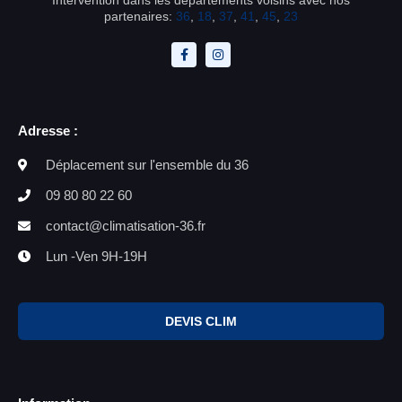
partenaires:
36
,
18
,
37
,
41
,
45
,
23
Adresse :
Déplacement sur l'ensemble du 36
09 80 80 22 60
contact@climatisation-36.fr
Lun -Ven 9H-19H
DEVIS CLIM