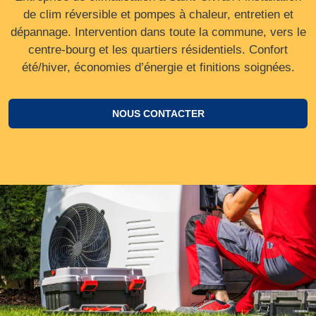
de clim réversible et pompes à chaleur, entretien et
dépannage. Intervention dans toute la commune, vers le
centre‑bourg et les quartiers résidentiels. Confort
été/hiver, économies d’énergie et finitions soignées.
NOUS CONTACTER