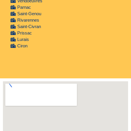
Vendoeuvres
Parnac
Saint-Genou
Rivarennes
Saint-Civran
Prissac
Lurais
Ciron