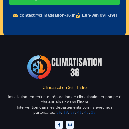
contact@climatisation-36.fr
Lun-Ven 09H-19H
Climatisation 36 – Indre
Installation, entretien et réparation de climatisation et pompe à
chaleur air/air dans l’Indre
Intervention dans les départements voisins avec nos
partenaires:
36
,
18
,
37
,
41
,
45
,
23