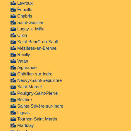
Levroux
Écueillé
Chabris
Saint-Gaultier
Luçay-le-Mâle
Clion
Saint-Benoît-du-Sault
Mézières-en-Brenne
Reuilly
Vatan
Aigurande
Châtillon-sur-Indre
Neuvy-Saint-Sépulchre
Saint-Marcel
Pouligny-Saint-Pierre
Bélâbre
Sainte-Sévère-sur-Indre
Lignac
Tournon-Saint-Martin
Martizay