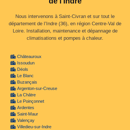
de l'Indre
Nous intervenons à Saint-Civran et sur tout le
département de l’Indre (36), en région Centre‑Val de
Loire. Installation, maintenance et dépannage de
climatisations et pompes à chaleur.
Châteauroux
Issoudun
Déols
Le Blanc
Buzançais
Argenton-sur-Creuse
La Châtre
Le Poinçonnet
Ardentes
Saint-Maur
Valençay
Villedieu-sur-Indre