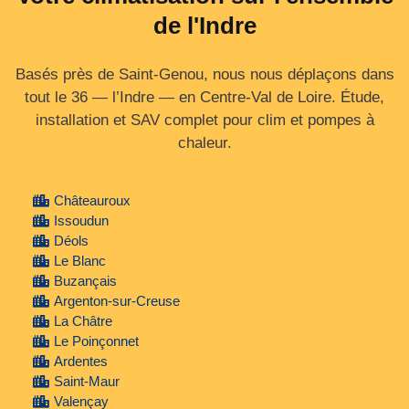
de l'Indre
Basés près de Saint-Genou, nous nous déplaçons dans
tout le 36 — l’Indre — en Centre‑Val de Loire. Étude,
installation et SAV complet pour clim et pompes à
chaleur.
Châteauroux
Issoudun
Déols
Le Blanc
Buzançais
Argenton-sur-Creuse
La Châtre
Le Poinçonnet
Ardentes
Saint-Maur
Valençay