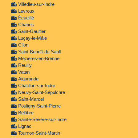
Villedieu-sur-Indre
Levroux
Écueillé
Chabris
Saint-Gaultier
Luçay-le-Mâle
Clion
Saint-Benoît-du-Sault
Mézières-en-Brenne
Reuilly
Vatan
Aigurande
Châtillon-sur-Indre
Neuvy-Saint-Sépulchre
Saint-Marcel
Pouligny-Saint-Pierre
Bélâbre
Sainte-Sévère-sur-Indre
Lignac
Tournon-Saint-Martin