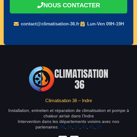
NOUS CONTACTER
contact@climatisation-36.fr
Lun-Ven 09H-19H
Climatisation 36 – Indre
Installation, entretien et réparation de climatisation et pompe à
chaleur air/air dans l’Indre
Intervention dans les départements voisins avec nos
partenaires:
36
,
18
,
37
,
41
,
45
,
23