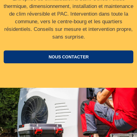
thermique, dimensionnement, installation et maintenance
de clim réversible et PAC. Intervention dans toute la
commune, vers le centre‑bourg et les quartiers
résidentiels. Conseils sur mesure et intervention propre,
sans surprise.
NOUS CONTACTER