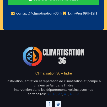
contact@climatisation-36.fr
Lun-Ven 09H-19H
Climatisation 36 – Indre
Installation, entretien et réparation de climatisation et pompe à
chaleur air/air dans l’Indre
Intervention dans les départements voisins avec nos
partenaires:
36
,
18
,
37
,
41
,
45
,
23