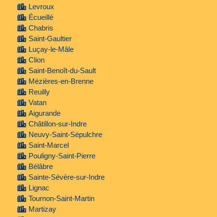
Levroux
Écueillé
Chabris
Saint-Gaultier
Luçay-le-Mâle
Clion
Saint-Benoît-du-Sault
Mézières-en-Brenne
Reuilly
Vatan
Aigurande
Châtillon-sur-Indre
Neuvy-Saint-Sépulchre
Saint-Marcel
Pouligny-Saint-Pierre
Bélâbre
Sainte-Sévère-sur-Indre
Lignac
Tournon-Saint-Martin
Martizay