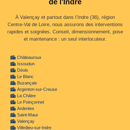
de l'Indre
À Valençay et partout dans l’Indre (36), région
Centre‑Val de Loire, nous assurons des interventions
rapides et soignées. Conseil, dimensionnement, pose
et maintenance : un seul interlocuteur.
Châteauroux
Issoudun
Déols
Le Blanc
Buzançais
Argenton-sur-Creuse
La Châtre
Le Poinçonnet
Ardentes
Saint-Maur
Valençay
Villedieu-sur-Indre