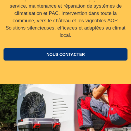
service, maintenance et réparation de systèmes de
climatisation et PAC. Intervention dans toute la
commune, vers le château et les vignobles AOP.
Solutions silencieuses, efficaces et adaptées au climat
local.
NOUS CONTACTER