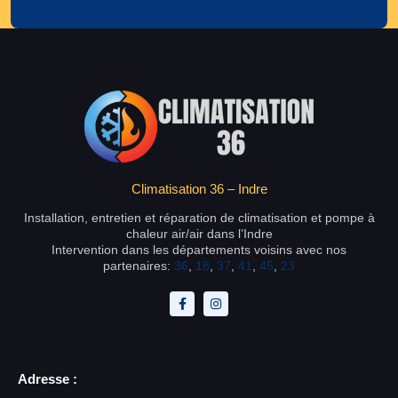
Climatisation 36 – Indre
Installation, entretien et réparation de climatisation et pompe à
chaleur air/air dans l’Indre
Intervention dans les départements voisins avec nos
partenaires:
36
,
18
,
37
,
41
,
45
,
23
Adresse :