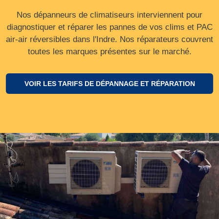
Nos dépanneurs de climatiseurs interviennent pour
diagnostiquer et réparer les pannes de vos clims et PAC
air-air réversibles dans l'Indre. Nos réparateurs couvrent
toutes les marques présentes sur le marché.
VOIR LES TARIFS DE DÉPANNAGE ET RÉPARATION